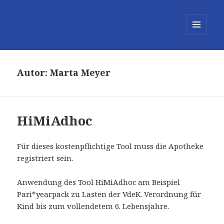
MENÜ
UND
WIDGETS
Autor:
Marta Meyer
HiMiAdhoc
Für dieses kostenpflichtige Tool muss die Apotheke
registriert sein.
Anwendung des Tool HiMiAdhoc am Beispiel
Pari*yearpack zu Lasten der VdeK. Verordnung für
Kind bis zum vollendetem 6. Lebensjahre.