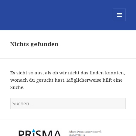
MENÜ
UND
WIDGETS
Nichts gefunden
Es sieht so aus, als ob wir nicht das finden konnten,
wonach du gesucht hast. Möglicherweise hilft eine
Suche.
Suchen
nach: