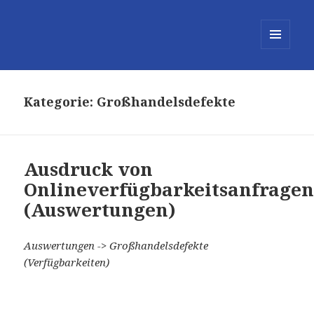
MENÜ
UND
WIDGETS
Kategorie:
Großhandelsdefekte
Ausdruck von
Onlineverfügbarkeitsanfrage
(Auswertungen)
Auswertungen -> Großhandelsdefekte
(Verfügbarkeiten)