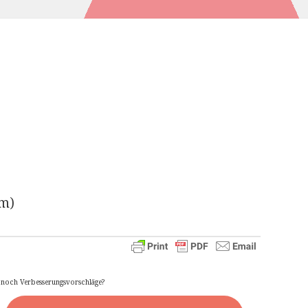
um)
e noch Verbesserungsvorschläge?