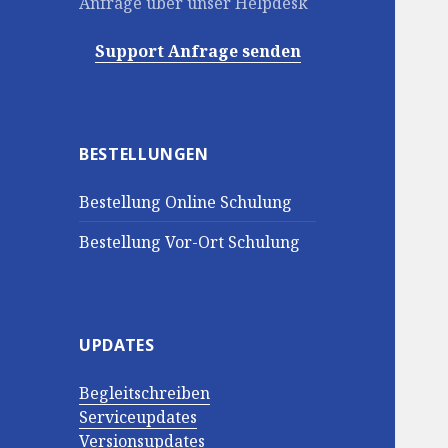
Anfrage über unser Helpdesk
Support Anfrage senden
BESTELLUNGEN
Bestellung Online Schulung
Bestellung Vor-Ort Schulung
UPDATES
Begleitschreiben
Serviceupdates
Versionsupdates