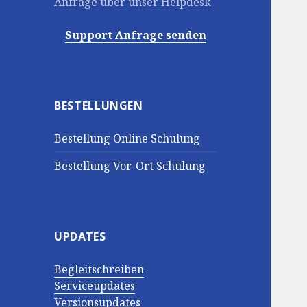
Anfrage über unser Helpdesk
Support Anfrage senden
BESTELLUNGEN
Bestellung Online Schulung
Bestellung Vor-Ort Schulung
UPDATES
Begleitschreiben
Serviceupdates
Versionsupdates