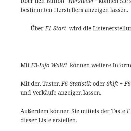
Über den Button
“Hersteller”
können Sie s
bestimmten Herstellers anzeigen lassen.
Über
F1-Start
wird die Listenerstellun
Mit
F3-Info WaWi
können weitere Inform
Mit den Tasten
F6-Statistik
oder
Shift + F6
und Verkäufe anzeigen lassen.
Außerdem können Sie mittels der Taste
F
dieser Liste erstellen.