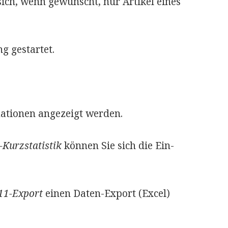
ich, wenn gewünscht, nur Artikel eines
g gestartet.
ationen angezeigt werden.
-Kurzstatistik
können Sie sich die Ein-
11-Export
einen Daten-Export (Excel)