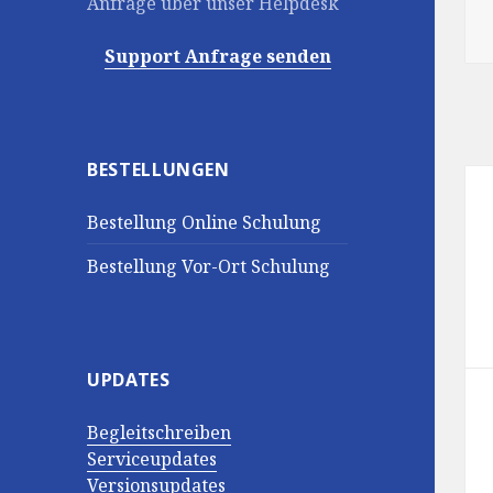
Anfrage über unser Helpdesk
Support Anfrage senden
BESTELLUNGEN
Be
Bestellung Online Schulung
Bestellung Vor-Ort Schulung
UPDATES
Begleitschreiben
Serviceupdates
Versionsupdates