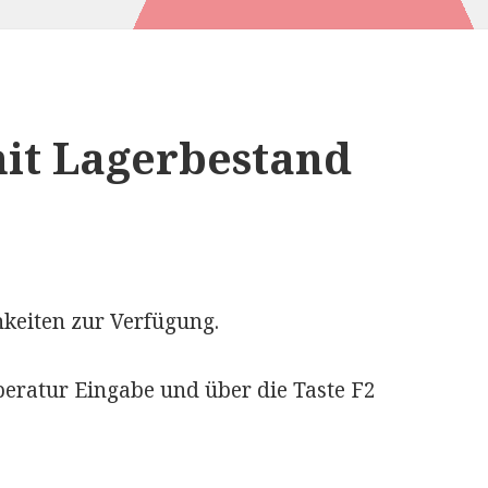
mit Lagerbestand
hkeiten zur Verfügung.
eratur Eingabe und über die Taste F2