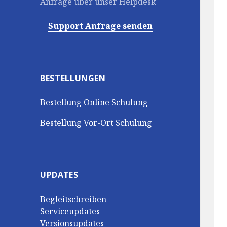
Anfrage über unser Helpdesk
Support Anfrage senden
BESTELLUNGEN
Bestellung Online Schulung
Bestellung Vor-Ort Schulung
UPDATES
Begleitschreiben
Serviceupdates
Versionsupdates