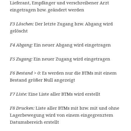
Lieferant, Empfänger und verschreibener Arzt
eingetragen bzw. geändert werden
F3 Löschen:
Der letzte Zugang bzw. Abgang wird
gelöscht
F4 Abgang:
Ein neuer Abgang wird eingetragen
F5 Zugang:
Ein neuer Zugang wird eingetragen
F6 Bestand > 0:
Es werden nur die BTMs mit einem
Bestand größer Null angezeigt
F7 Liste:
Eine Liste aller BTMs wird erstellt
F8 Drucken:
Liste aller BTMs mit bzw. mit und ohne
Lagerbewegung wird von einem eingegrenztem
Datumsbereich erstellt