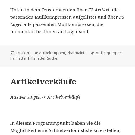
Unten in dem Fenster werden über
F2 Artikel
alle
passenden Mullkompressen aufgelistet und über
F3
Lager
alle passenden Mullkompressen, die
momentan bei Ihnen an Lager sind.
Veröffentlicht
Kategorien
Schlagwörter
18.03.20
Artikelgruppen
,
Pharmainfo
Artikelgruppen
,
am
Heilmittel
,
Hilfsmittel
,
Suche
Artikelverkäufe
Auswertungen -> Artikelverkäufe
In diesem Programmpunkt haben Sie die
Möglichkeit eine Artikelverkaufsliste zu erstellen,