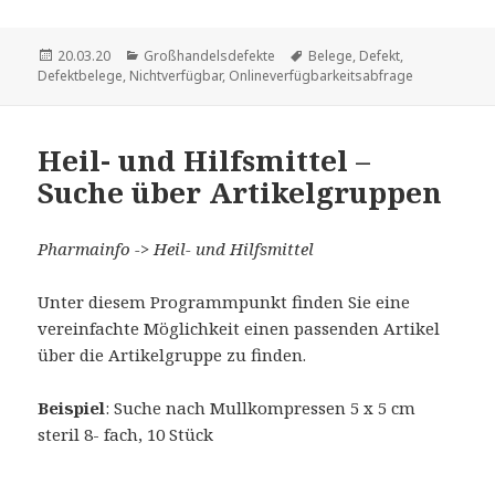
Veröffentlicht
Kategorien
Schlagwörter
20.03.20
Großhandelsdefekte
Belege
,
Defekt
,
am
Defektbelege
,
Nichtverfügbar
,
Onlineverfügbarkeitsabfrage
Heil- und Hilfsmittel –
Suche über Artikelgruppen
Pharmainfo -> Heil- und Hilfsmittel
Unter diesem Programmpunkt finden Sie eine
vereinfachte Möglichkeit einen passenden Artikel
über die Artikelgruppe zu finden.
Beispiel
: Suche nach Mullkompressen 5 x 5 cm
steril 8- fach, 10 Stück