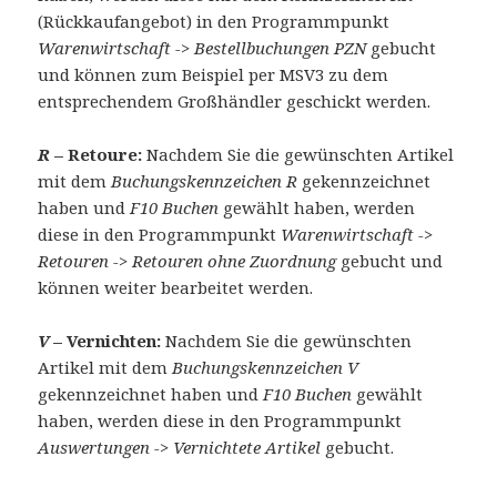
(Rückkaufangebot) in den Programmpunkt
Warenwirtschaft -> Bestellbuchungen PZN
gebucht
und können zum Beispiel per MSV3 zu dem
entsprechendem Großhändler geschickt werden.
R
– Retoure:
Nachdem Sie die gewünschten Artikel
mit dem
Buchungskennzeichen R
gekennzeichnet
haben und
F10 Buchen
gewählt haben, werden
diese in den Programmpunkt
Warenwirtschaft ->
Retouren -> Retouren ohne Zuordnung
gebucht und
können weiter bearbeitet werden.
V
– Vernichten:
Nachdem Sie die gewünschten
Artikel mit dem
Buchungskennzeichen V
gekennzeichnet haben und
F10 Buchen
gewählt
haben, werden diese in den Programmpunkt
Auswertungen -> Vernichtete Artikel
gebucht.