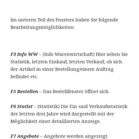
Im unteren Teil des Fensters haben Sie folgende
Bearbeitungsmöglichkeiten:
F3 Info WW
– (Info Warenwirtschaft) Hier sehen Sie
Statistik, letzten Einkauf, letzten Verkauf, ob sich
der Artikel in einer Bestellung/einem Auftrag
befindet etc.
F5 Bestellen
– Das Bestellfenster öffnet sich.
F6 Statist
– (Statistik) Die Ein-und Verkaufsstatistik
der letzten drei Jahre wird dargestellt mit der
Möglichkeit einer detaillierten Anzeige.
F7 Angebote
– Angebote werden angezeigt.