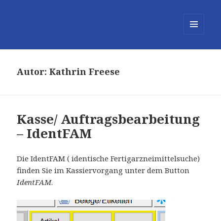
MENÜ
UND
WIDGETS
Autor:
Kathrin Freese
Kasse/ Auftragsbearbeitung
– IdentFAM
Die IdentFAM ( identische Fertigarzneimittelsuche)
finden Sie im Kassiervorgang unter dem Button
IdentFAM
.