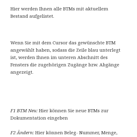
Hier werden Ihnen alle BTMs mit aktuellem
Bestand aufgelistet.
Wenn Sie mit dem Cursor das gewünschte BTM
angewählt haben, sodass die Zeile blau unterlegt
ist, werden Ihnen im unteren Abschnitt des
Fensters die zugehörigen Zugänge bzw. Abgänge
angezeigt.
F1 BTM Neu:
Hier können Sie neue BTMs zur
Dokumentation eingeben
F2 Ändern:
Hier können Beleg- Nummer, Menge,