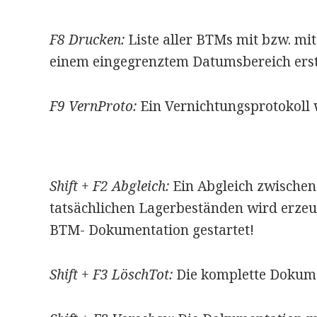
F8 Drucken:
Liste aller BTMs mit bzw. m
einem eingegrenztem Datumsbereich erst
F9 VernProto:
Ein Vernichtungsprotokoll w
Shift + F2 Abgleich:
Ein Abgleich zwischen
tatsächlichen Lagerbeständen wird erzeu
BTM- Dokumentation gestartet!
Shift + F3 LöschTot:
Die komplette Dokume