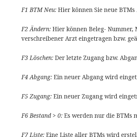
F1 BTM Neu:
Hier können Sie neue BTMs 
F2 Ändern:
Hier können Beleg- Nummer, 
verschreibener Arzt eingetragen bzw. ge
F3 Löschen:
Der letzte Zugang bzw. Abgan
F4 Abgang:
Ein neuer Abgang wird einge
F5 Zugang:
Ein neuer Zugang wird einget
F6 Bestand > 0:
Es werden nur die BTMs m
F7 Liste:
Eine Liste aller BTMs wird erstel