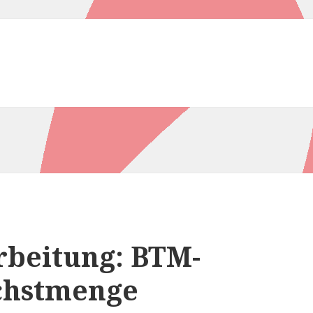
rbeitung: BTM-
chstmenge