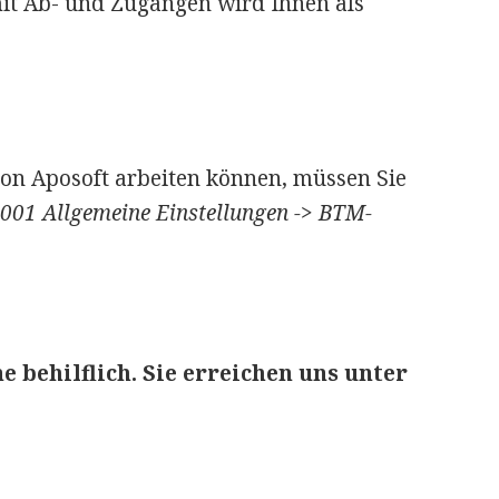
t Ab- und Zugängen wird Ihnen als
on Aposoft arbeiten können, müssen Sie
001 Allgemeine Einstellungen -> BTM-
e behilflich. Sie erreichen uns unter