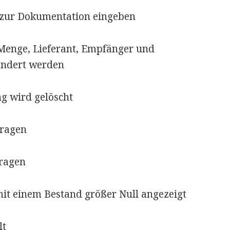
zur Dokumentation eingeben
Menge, Lieferant, Empfänger und
ändert werden
g wird gelöscht
tragen
ragen
it einem Bestand größer Null angezeigt
lt