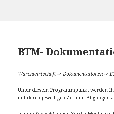
BTM- Dokumentati
Warenwirtschaft -> Dokumentationen -> 
Unter diesem Programmpunkt werden Ihn
mit deren jeweiligen Zu- und Abgängen au
In dem
Suchfeld
haben Sie die Möglichkei