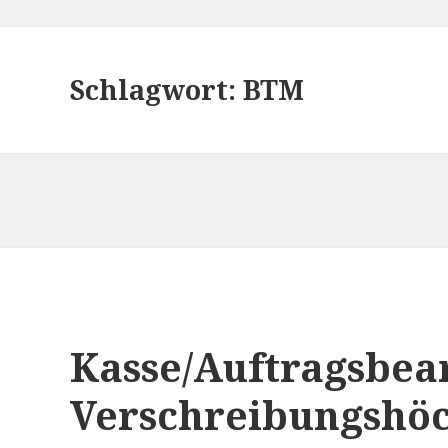
Schlagwort:
BTM
Kasse/Auftragsbea
Verschreibungshö