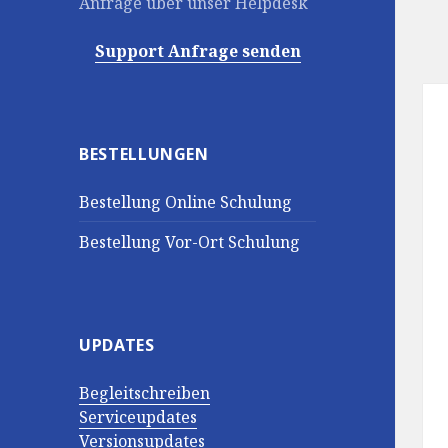
Anfrage über unser Helpdesk
Support Anfrage senden
BESTELLUNGEN
Bestellung Online Schulung
Bestellung Vor-Ort Schulung
UPDATES
Begleitschreiben
Serviceupdates
Versionsupdates