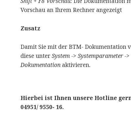
Shift + F8 Vorschau:
Die Dokumentation mi
Vorschau an Ihrem Rechner angezeigt
Zusatz
Damit Sie mit der BTM- Dokumentation v
diese unter
System -> Systemparameter ->
Dokumentation
aktivieren.
Hierbei ist Ihnen unsere Hotline gern
04951/ 9550- 16.