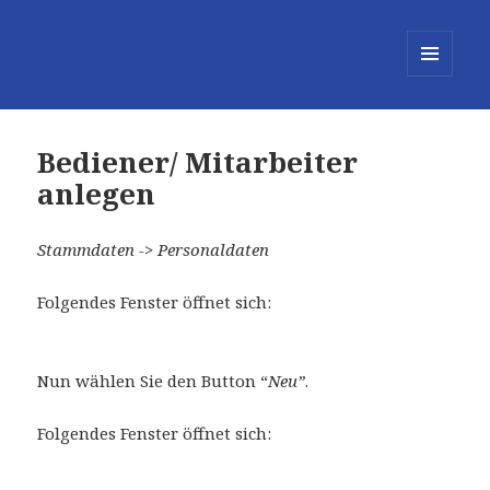
MENÜ
UND
WIDGETS
Bediener/ Mitarbeiter
anlegen
Stammdaten -> Personaldaten
Folgendes Fenster öffnet sich:
Nun wählen Sie den Button “
Neu”
.
Folgendes Fenster öffnet sich: