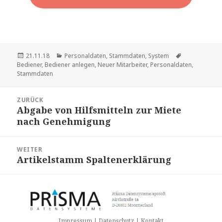
Veröffentlicht
Kategorien
Schlagwörter
21.11.18
Personaldaten
,
Stammdaten
,
System
am
Bediener
,
Bediener anlegen
,
Neuer Mitarbeiter
,
Personaldaten
,
Stammdaten
Beitragsnavigation
ZURÜCK
Abgabe von Hilfsmitteln zur Miete
Vorheriger
nach Genehmigung
Beitrag:
WEITER
Artikelstamm Spaltenerklärung
Nächster
Beitrag:
Impressum | Datenschutz | Kontakt