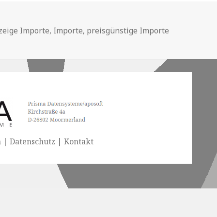
hlagwörter
zeige Importe
,
Importe
,
preisgünstige Importe
| Datenschutz | Kontakt