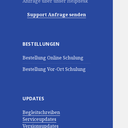
Anfrage über unser Helpdesk
Support Anfrage senden
BESTELLUNGEN
Bestellung Online Schulung
Bestellung Vor-Ort Schulung
UPDATES
Begleitschreiben
Serviceupdates
Versionsupdates