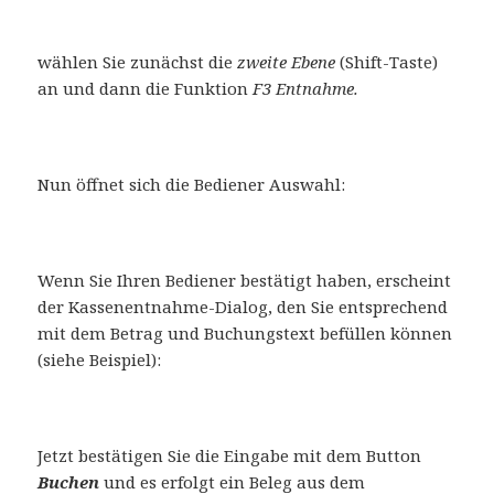
wählen Sie zunächst die
zweite Ebene
(Shift-Taste)
an und dann die Funktion
F3 Entnahme.
Nun öffnet sich die Bediener Auswahl:
Wenn Sie Ihren Bediener bestätigt haben, erscheint
der Kassenentnahme-Dialog, den Sie entsprechend
mit dem Betrag und Buchungstext befüllen können
(siehe Beispiel):
Jetzt bestätigen Sie die Eingabe mit dem Button
Buchen
und es erfolgt ein Beleg aus dem