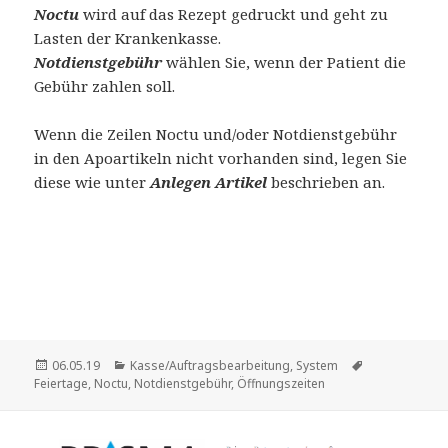
Noctu
wird auf das Rezept gedruckt und geht zu
Lasten der Krankenkasse.
Notdienstgebühr
wählen Sie, wenn der Patient die
Gebühr zahlen soll.
Wenn die Zeilen Noctu und/oder Notdienstgebühr
in den Apoartikeln nicht vorhanden sind, legen Sie
diese wie unter
Anlegen Artikel
beschrieben an.
Veröffentlicht
Kategorien
Schlagwörter
06.05.19
Kasse/Auftragsbearbeitung
,
System
am
Feiertage
,
Noctu
,
Notdienstgebühr
,
Öffnungszeiten