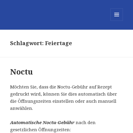
MENÜ
UND
WIDGETS
Schlagwort:
Feiertage
Noctu
Möchten Sie, dass die Noctu-Gebühr auf Rezept
gedruckt wird, können Sie dies automatisch über
die Öffnungszeiten einstellen oder auch manuell
anwählen.
Automatische Noctu-Gebühr
nach den
gesetzlichen Öffnungzeiten: