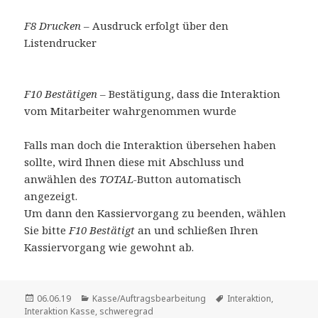
F8 Drucken
– Ausdruck erfolgt über den
Listendrucker
F10 Bestätigen –
Bestätigung, dass die Interaktion
vom Mitarbeiter wahrgenommen wurde
Falls man doch die Interaktion übersehen haben
sollte, wird Ihnen diese mit Abschluss und
anwählen des
TOTAL-
Button automatisch
angezeigt.
Um dann den Kassiervorgang zu beenden, wählen
Sie bitte
F10 Bestätigt
an und schließen Ihren
Kassiervorgang wie gewohnt ab.
Veröffentlicht
Kategorien
Schlagwörter
06.06.19
Kasse/Auftragsbearbeitung
Interaktion
,
am
Interaktion Kasse
,
schweregrad