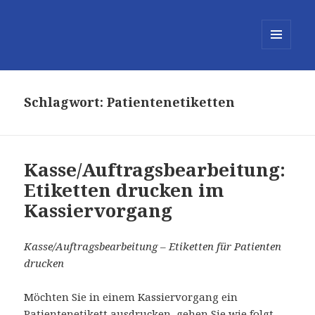
MENÜ
UND
WIDGETS
Schlagwort:
Patientenetiketten
Kasse/Auftragsbearbeitung:
Etiketten drucken im
Kassiervorgang
Kasse/Auftragsbearbeitung – Etiketten für Patienten
drucken
Möchten Sie in einem Kassiervorgang ein
Patientenetikett ausdrucken, gehen Sie wie folgt