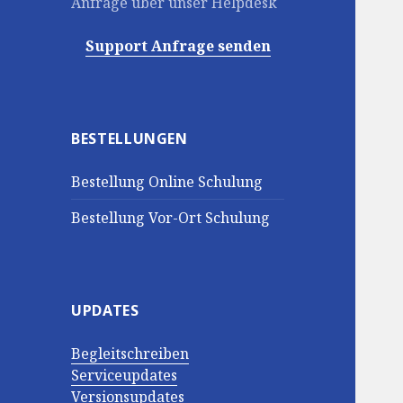
Anfrage über unser Helpdesk
Support Anfrage senden
BESTELLUNGEN
Bestellung Online Schulung
Bestellung Vor-Ort Schulung
UPDATES
Begleitschreiben
Serviceupdates
Versionsupdates