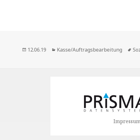
Veröffentlicht
Kategorien
Sc
12.06.19
Kasse/Auftragsbearbeitung
So
am
Impressum 