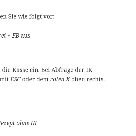
n Sie wie folgt vor:
ei + FB
aus.
 die Kasse ein. Bei Abfrage der IK
 mit
ESC
oder dem
roten X
oben rechts.
ezept ohne IK