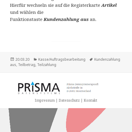
Hierfür wechseln sie auf die Registerkarte
Artikel
und wählen die
Funktionstaste
Kundenzahlung aus
an.
Veröffentlicht
Kategorien
Schlagwörter
20.03.20
Kasse/Auftragsbearbeitung
Kundenzahlung
am
aus
,
Teilbetrag
,
Teilzahlung
Impressum | Datenschutz | Kontakt