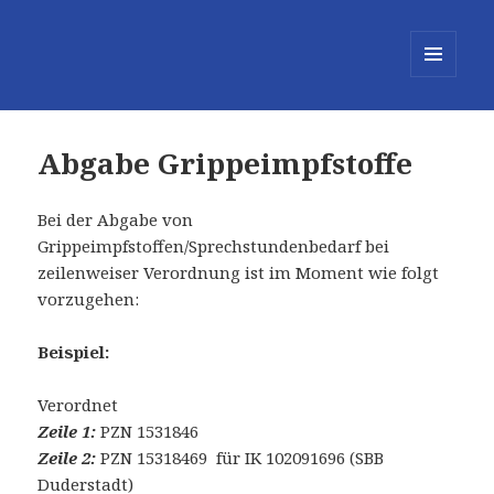
MENÜ
UND
WIDGETS
Abgabe Grippeimpfstoffe
Bei der Abgabe von
Grippeimpfstoffen/Sprechstundenbedarf bei
zeilenweiser Verordnung ist im Moment wie folgt
vorzugehen:
Beispiel:
Verordnet
Zeile 1:
PZN 1531846
Zeile 2:
PZN 15318469 für IK 102091696 (SBB
Duderstadt)