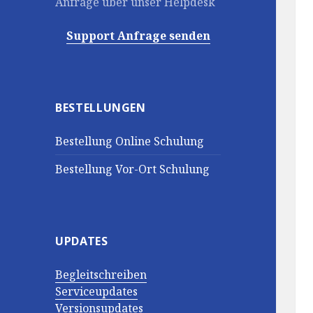
Anfrage über unser Helpdesk
Support Anfrage senden
BESTELLUNGEN
Bestellung Online Schulung
Bestellung Vor-Ort Schulung
UPDATES
Begleitschreiben
Serviceupdates
Versionsupdates