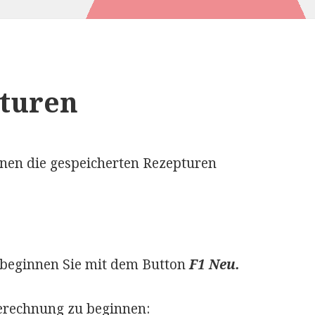
turen
en die gespeicherten Rezepturen
 beginnen Sie mit dem Button
F1 Neu.
erechnung zu beginnen: