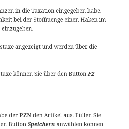
tanzen in die Taxation eingegeben habe.
chkeit bei der Stoffmenge einen Haken im
 einzugeben.
fstaxe angezeigt und werden über die
fstaxe können Sie über den Button
F2
abe der
PZN
den Artikel aus. Füllen Sie
 den Button
Speichern
anwählen können.