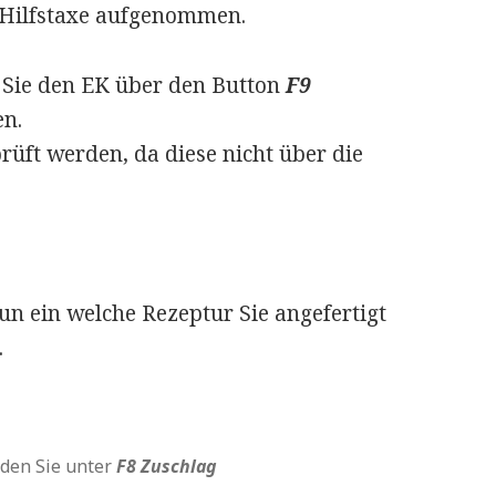
er Hilfstaxe aufgenommen.
 Sie den EK über den Button
F9
en.
üft werden, da diese nicht über die
un ein welche Rezeptur Sie angefertigt
.
den Sie unter
F8 Zuschlag