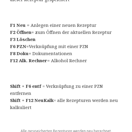
F1 Neu =
Anlegen einer neuen Rezeptur
F2 Öffnen= z
um Öffnen der aktuellen Rezeptur
F3 Löschen
F6 PZN=
Verknüpfung mit einer PZN
F8 Doku=
Dokumentationen
F12 Alk. Rechner=
Alkohol Rechner
Shift + F6 entf
= Verknüpfung zu einer PZN
entfernen
Shift + F12 NeuKalk
= alle Rezepturen werden neu
kalkuliert
Alle gespeicherten Rezepturen werden neu berechnet.