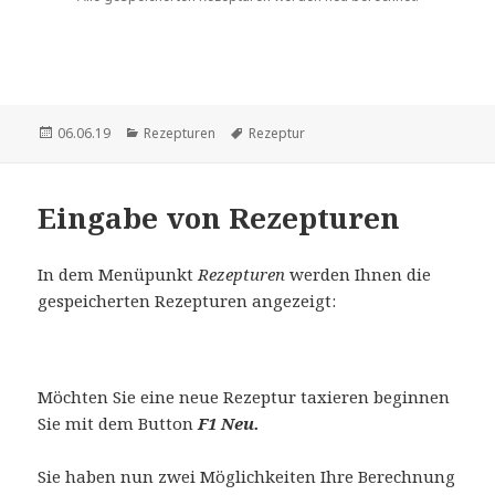
Veröffentlicht
Kategorien
Schlagwörter
06.06.19
Rezepturen
Rezeptur
am
Eingabe von Rezepturen
In dem Menüpunkt
Rezepturen
werden Ihnen die
gespeicherten Rezepturen angezeigt:
Möchten Sie eine neue Rezeptur taxieren beginnen
Sie mit dem Button
F1 Neu.
Sie haben nun zwei Möglichkeiten Ihre Berechnung