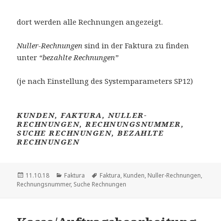
dort werden alle Rechnungen angezeigt.
Nuller-Rechnungen
sind in der Faktura zu finden
unter
“bezahlte Rechnungen”
(je nach Einstellung des Systemparameters SP12)
KUNDEN, FAKTURA, NULLER-
RECHNUNGEN, RECHNUNGSNUMMER,
SUCHE RECHNUNGEN, BEZAHLTE
RECHNUNGEN
Veröffentlicht
Kategorien
Schlagwörter
11.10.18
Faktura
Faktura
,
Kunden
,
Nuller-Rechnungen
,
am
Rechnungsnummer
,
Suche Rechnungen