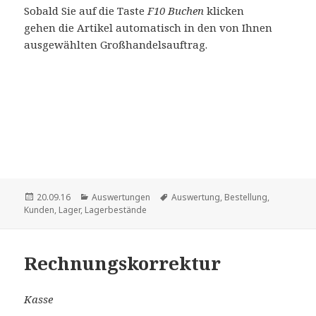
Sobald Sie auf die Taste
F10 Buchen
klicken
gehen die Artikel automatisch in den von Ihnen
ausgewählten Großhandelsauftrag.
Veröffentlicht
Kategorien
Schlagwörter
20.09.16
Auswertungen
Auswertung
,
Bestellung
,
am
Kunden
,
Lager
,
Lagerbestände
Rechnungskorrektur
Kasse