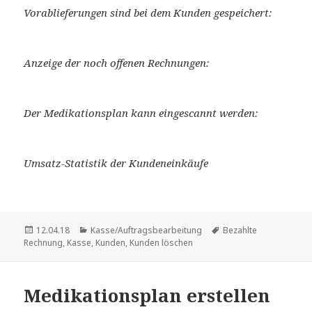
Vorablieferungen sind bei dem Kunden gespeichert:
Anzeige der noch offenen Rechnungen:
Der Medikationsplan kann eingescannt werden:
Umsatz-Statistik der Kundeneinkäufe
Veröffentlicht
Kategorien
Schlagwörter
12.04.18
Kasse/Auftragsbearbeitung
Bezahlte
am
Rechnung
,
Kasse
,
Kunden
,
Kunden löschen
Medikationsplan erstellen