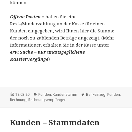
können.
Offene Posten
= haben Sie eine
Rest-/Minderzahlung an der Kasse für einen
Kunden eingegeben, wird Ihnen hier die Summe
der noch zu zahlenden Beträge angezeigt. (Mehr
Informationen erhalten Sie in der Kasse unter
erw.Suche – nur unausgeglichene
Kassiervorgänge
)
Veröffentlicht
Kategorien
Schlagwörter
18.03.20
Kunden
,
Kundenstamm
Bankeinzug
,
Kunden
,
am
Rechnung
,
Rechnungsempfänger
Kunden – Stammdaten