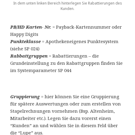
In dem unten linken Bereich hinterlegen Sie Rabattierungen des
Kunden.
PB/HD Karten- Nr.
= Payback-Kartennummer oder
Happy Digits
Punkteklasse
= Apothekeneigenes Punktesystem
(siehe SP 024)
Rabbattgruppen
= Rabattierungen – die
Grundeinstellung zu den Rabattgruppen finden Sie
im Systemparameter SP 044
Gruppierung
= hier können Sie eine Gruppierung
für spätere Auswertungen oder zum erstellen von
Stapelrechnungen vornehmen (Bsp. Altenheim,
Mitarbeiter etc.). Legen Sie dazu vorerst einen
“Kunden” an und wählen Sie in diesem Feld über
die “Lupe” aus.