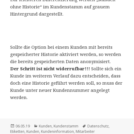
ohne Historie“ im Kundenstamm auf grauem
Hintergrund dargestellt.
Sollte die Option bei einem Kunden mit bereits
gespeicherter Historie aktiviert werden, so werden
die bereits gespeicherten Daten anonymisiert.
Der Schritt ist nicht widerrufbar!!!
Sollte sich ein
Kunde im weiteren Verlauf dazu entscheiden, dass
doch eine Historie geführt werden soll, so muss der
Kunde unter neuer Kundennummer angelegt
werden.
Veröffentlicht
Kategorien
Schlagwörter
06.05.19
Kunden
,
Kundenstamm
Datenschutz
,
am
Etiketten
,
Kunden
,
Kundeninformation
,
Mitarbeiter