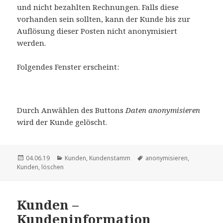
und nicht bezahlten Rechnungen. Falls diese
vorhanden sein sollten, kann der Kunde bis zur
Auflösung dieser Posten nicht anonymisiert
werden.
Folgendes Fenster erscheint:
Durch Anwählen des Buttons
Daten anonymisieren
wird der Kunde gelöscht.
Veröffentlicht
Kategorien
Schlagwörter
04.06.19
Kunden
,
Kundenstamm
anonymisieren
,
am
Kunden
,
löschen
Kunden –
Kundeninformation