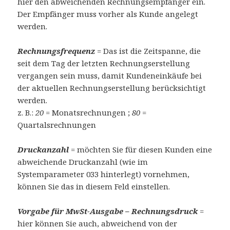
hier den abweichenden Rechnungsempfänger ein.
Der Empfänger muss vorher als Kunde angelegt
werden.
Rechnungsfrequenz
= Das ist die Zeitspanne, die
seit dem Tag der letzten Rechnungserstellung
vergangen sein muss, damit Kundeneinkäufe bei
der aktuellen Rechnungserstellung berücksichtigt
werden.
z. B.:
20
= Monatsrechnungen ;
80
=
Quartalsrechnungen
Druckanzahl
= möchten Sie für diesen Kunden eine
abweichende Druckanzahl (wie im
Systemparameter 033 hinterlegt) vornehmen,
können Sie das in diesem Feld einstellen.
Vorgabe für MwSt-Ausgabe – Rechnungsdruck
=
hier können Sie auch, abweichend von der