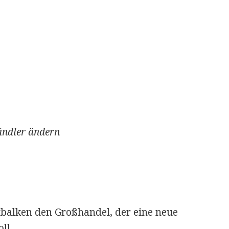
ändler ändern
tbalken den Großhandel, der eine neue
ll.