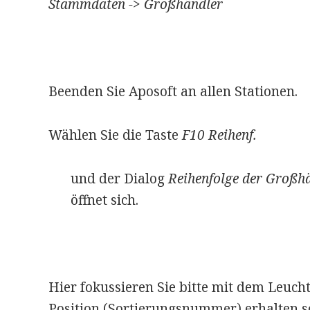
Stammdaten -> Großhändler
Beenden Sie Aposoft an allen Stationen.
Wählen Sie die Taste
F10 Reihenf.
und der Dialog
Reihenfolge der Großh
öffnet sich.
Hier fokussieren Sie bitte mit dem Leuch
Position (Sortierungsnummer) erhalten so