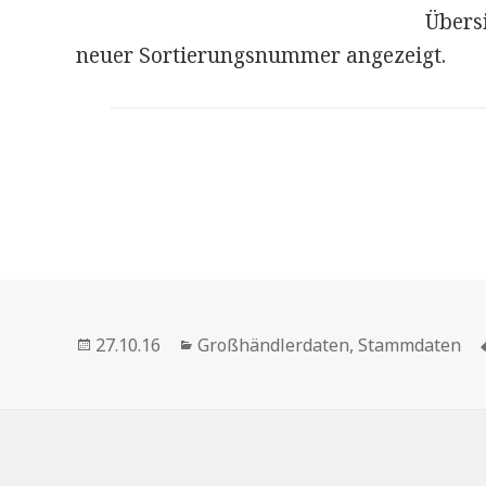
Übers
neuer Sortierungsnummer angezeigt.
Veröffentlicht
Kategorien
27.10.16
Großhändlerdaten
,
Stammdaten
am