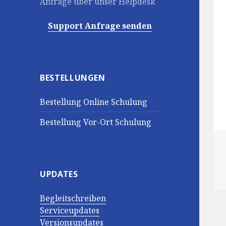
Anfrage über unser Helpdesk
Support Anfrage senden
BESTELLUNGEN
Bestellung Online Schulung
Bestellung Vor-Ort Schulung
UPDATES
Begleitschreiben
Serviceupdates
Versionsupdates