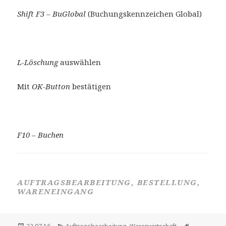
Shift F3 – BuGlobal
(Buchungskennzeichen Global)
L-Löschung
auswählen
Mit
OK-Button
bestätigen
F10 – Buchen
AUFTRAGSBEARBEITUNG, BESTELLUNG,
WARENEINGANG
Veröffentlicht
Kategorien
Schlagwört