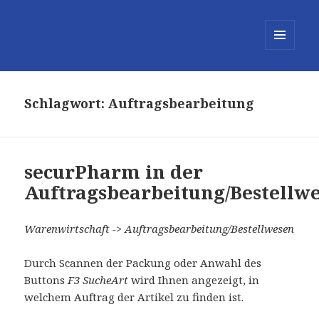
MENÜ
UND
WIDGETS
Schlagwort:
Auftragsbearbeitung
securPharm in der
Auftragsbearbeitung/Bestellw
Warenwirtschaft -> Auftragsbearbeitung/Bestellwesen
Durch Scannen der Packung oder Anwahl des
Buttons
F3 SucheArt
wird Ihnen angezeigt, in
welchem Auftrag der Artikel zu finden ist.