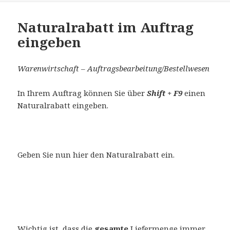
Naturalrabatt im Auftrag
eingeben
Warenwirtschaft – Auftragsbearbeitung/Bestellwesen
In Ihrem Auftrag können Sie über
Shift + F9
einen
Naturalrabatt eingeben.
Geben Sie nun hier den Naturalrabatt ein.
Wichtig ist, dass die
gesamte
Liefermenge immer