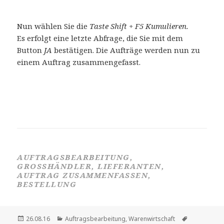
Nun wählen Sie die
Taste Shift + F5 Kumulieren.
Es erfolgt eine letzte Abfrage, die Sie mit dem
Button
JA
bestätigen. Die Aufträge werden nun zu
einem Auftrag zusammengefasst.
AUFTRAGSBEARBEITUNG,
GROSSHÄNDLER, LIEFERANTEN, A
UFTRAG ZUSAMMENFASSEN, B
ESTELLUNG
Veröffentlicht
Kategorien
Schlagwört
26.08.16
Auftragsbearbeitung
,
Warenwirtschaft