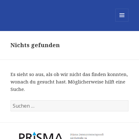
MENÜ
UND
WIDGETS
Nichts gefunden
Es sieht so aus, als ob wir nicht das finden konnten,
wonach du gesucht hast. Möglicherweise hilft eine
Suche.
Suchen
nach: