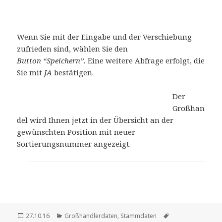
Wenn Sie mit der Eingabe und der Verschiebung
zufrieden sind, wählen Sie den
Button “Speichern”.
Eine weitere Abfrage erfolgt, die
Sie mit
JA
bestätigen.
Der
Großhan
del wird Ihnen jetzt in der Übersicht an der
gewünschten Position mit neuer
Sortierungsnummer angezeigt.
Veröffentlicht
Kategorien
Schlagwörter
27.10.16
Großhändlerdaten
,
Stammdaten