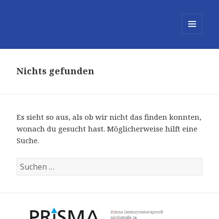
MENÜ
UND
WIDGETS
Nichts gefunden
Es sieht so aus, als ob wir nicht das finden konnten,
wonach du gesucht hast. Möglicherweise hilft eine
Suche.
Suchen
nach: