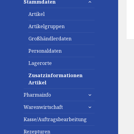
Stammdaten
Artikel
Artikelgruppen
Großhändlerdaten
Personaldaten
Lagerorte
Zusatzinformationen
Artikel
untermenü
Pharmainfo
anzeigen
untermenü
Warenwirtschaft
anzeigen
Kasse/Auftragsbearbeitung
Rezepturen