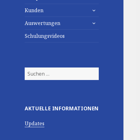
untermenü
Kunden
anzeigen
untermenü
Auswertungen
anzeigen
Schulungsvideos
Suchen
nach:
AKTUELLE INFORMATIONEN
Updates