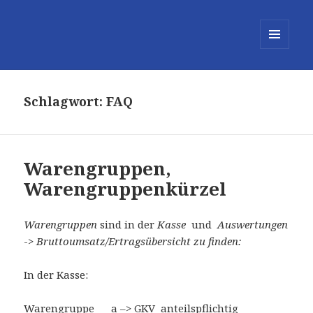
MENÜ
UND
WIDGETS
Schlagwort:
FAQ
Warengruppen,
Warengruppenkürzel
Warengruppen
sind in der
Kasse
und
Auswertungen
->
Bruttoumsatz/Ertragsübersicht zu finden:
In der Kasse:
Warengruppe a –> GKV anteilspflichtig