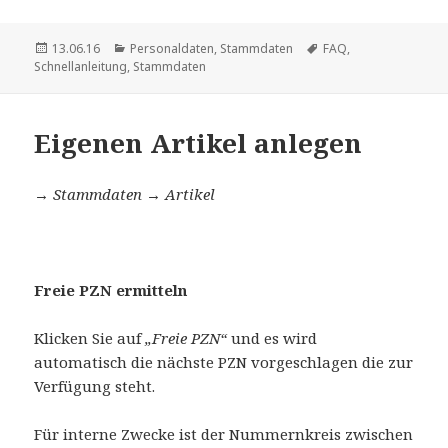
Veröffentlicht
Kategorien
Schlagwörter
13.06.16
Personaldaten
,
Stammdaten
FAQ
,
am
Schnellanleitung
,
Stammdaten
Eigenen Artikel anlegen
→ Stammdaten → Artikel
Freie PZN ermitteln
Klicken Sie auf
„Freie PZN“
und es wird
automatisch die nächste PZN vorgeschlagen die zur
Verfügung steht.
Für interne Zwecke ist der Nummernkreis zwischen