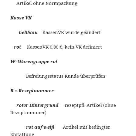
Artikel ohne Normpackung
Kasse VK
hellblau
KassenVK wurde geändert
rot
KassenVK 0,00 €, kein VK definiert
W=Warengruppe rot
Befreiungsstatus Kunde überprüfen
R = Rezeptnummer
roter Hintergrund
rezeptpfl. Artikel (ohne
Rezeptnummer)
rot auf weiß
Artikel mit bedingter
Erstattung