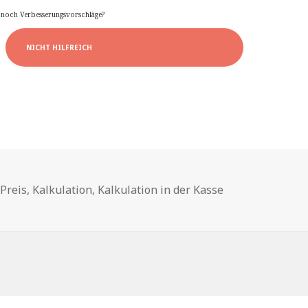
e noch Verbesserungsvorschläge?
NICHT HILFREICH
hlagwörter
Preis
,
Kalkulation
,
Kalkulation in der Kasse