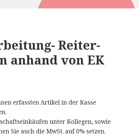
beitung- Reiter-
on anhand von EK
nen erfassten Artikel in der Kasse
en.
nschaftseinkäufen unter Kollegen, sowie
nnen Sie auch die MwSt. auf 0% setzen.