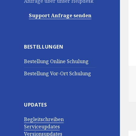
Anfrage über unser Helpdesk
Support Anfrage senden
BESTELLUNGEN
Bestellung Online Schulung
Bestellung Vor-Ort Schulung
UPDATES
Begleitschreiben
Serviceupdates
Versionsupdates
Be