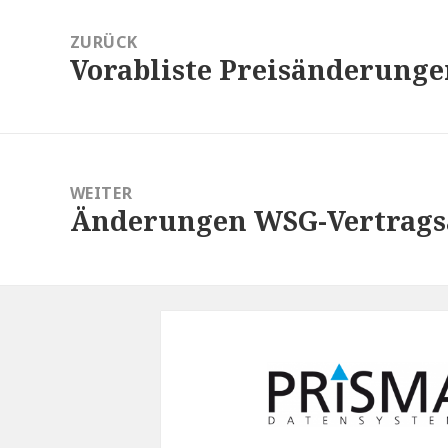
ZURÜCK
Vorabliste Preisänderunge
Vorheriger
Beitrag:
WEITER
Änderungen WSG-Vertragsa
Nächster
Beitrag: