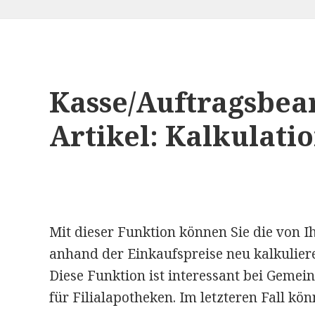
Kasse/Auftragsbear
Artikel: Kalkulati
Mit dieser Funktion können Sie die von Ih
anhand der Einkaufspreise neu kalkulier
Diese Funktion ist interessant bei Gemei
für Filialapotheken. Im letzteren Fall kö