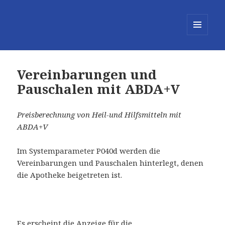
MENÜ
UND
WIDGETS
Vereinbarungen und
Pauschalen mit ABDA+V
Preisberechnung von Heil-und Hilfsmitteln mit
ABDA+V
Im Systemparameter P040d werden die
Vereinbarungen und Pauschalen hinterlegt, denen
die Apotheke beigetreten ist.
Es erscheint die Anzeige für die