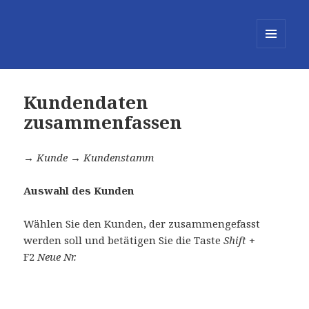
MENÜ
UND
WIDGETS
Kundendaten
zusammenfassen
→ Kunde → Kundenstamm
Auswahl des Kunden
Wählen Sie den Kunden, der zusammengefasst
werden soll und betätigen S
ie die Taste
Shift
+
F2
Neue Nr.