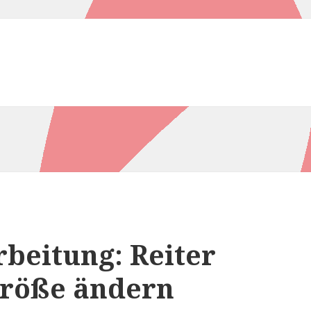
beitung: Reiter
größe ändern