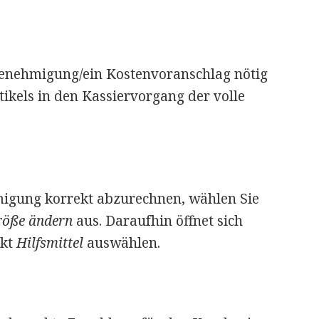
Genehmigung/ein Kostenvoranschlag nötig
tikels in den Kassiervorgang der volle
migung korrekt abzurechnen, wählen Sie
öße ändern
aus. Daraufhin öffnet sich
nkt
Hilfsmittel
auswählen.