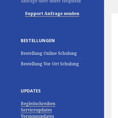
Anfrage über unser Helpdesk
Support Anfrage senden
BESTELLUNGEN
Bestellung Online Schulung
Bestellung Vor-Ort Schulung
UPDATES
Begleitschreiben
Serviceupdates
Versionsupdates