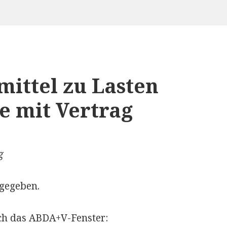
mittel zu Lasten
e mit Vertrag
g
ngegeben.
ch das ABDA+V-Fenster: