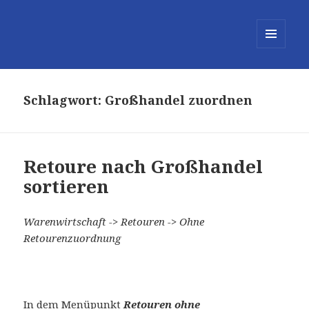
MENÜ
UND
WIDGETS
Schlagwort:
Großhandel zuordnen
Retoure nach Großhandel
sortieren
Warenwirtschaft -> Retouren -> Ohne
Retourenzuordnung
In dem Menüpunkt
Retouren ohne