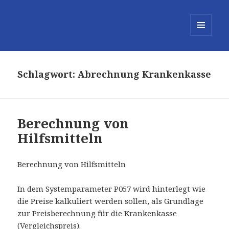
MENÜ
UND
WIDGETS
Schlagwort:
Abrechnung Krankenkasse
Berechnung von
Hilfsmitteln
Berechnung von Hilfsmitteln
In dem Systemparameter P057 wird hinterlegt wie
die Preise kalkuliert werden sollen, als Grundlage
zur Preisberechnung für die Krankenkasse
(Vergleichspreis).