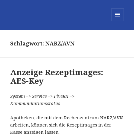
MENÜ
UND
WIDGETS
Schlagwort:
NARZ/AVN
Anzeige Rezeptimages:
AES-Key
System –> Service –> FiveRX –>
Kommunikationsstatus
Apotheken, die mit dem Rechenzentrum NARZ/AVN
arbeiten, können sich die Rezeptimages in der
Kasse anzeigen lassen.